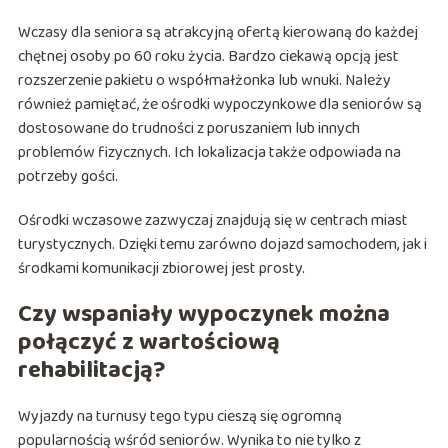
Wczasy dla seniora są atrakcyjną ofertą kierowaną do każdej
chętnej osoby po 60 roku życia. Bardzo ciekawą opcją jest
rozszerzenie pakietu o współmałżonka lub wnuki. Należy
również pamiętać, że ośrodki wypoczynkowe dla seniorów są
dostosowane do trudności z poruszaniem lub innych
problemów fizycznych. Ich lokalizacja także odpowiada na
potrzeby gości.
Ośrodki wczasowe zazwyczaj znajdują się w centrach miast
turystycznych. Dzięki temu zarówno dojazd samochodem, jak i
środkami komunikacji zbiorowej jest prosty.
Czy wspaniały wypoczynek można
połączyć z wartościową
rehabilitacją?
Wyjazdy na turnusy tego typu cieszą się ogromną
popularnością wśród seniorów. Wynika to nie tylko z