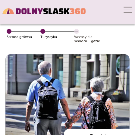
Strona główna
Turystyka
Wczasy dla
seniora – gdzie
warto pojechać?