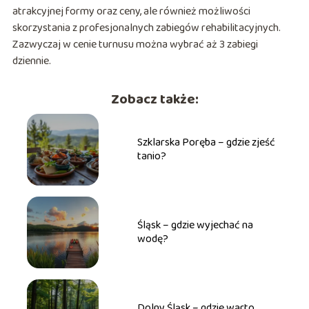
atrakcyjnej formy oraz ceny, ale również możliwości
skorzystania z profesjonalnych zabiegów rehabilitacyjnych.
Zazwyczaj w cenie turnusu można wybrać aż 3 zabiegi
dziennie.
Zobacz także:
Szklarska Poręba – gdzie zjeść
tanio?
Śląsk – gdzie wyjechać na
wodę?
Dolny Śląsk – gdzie warto