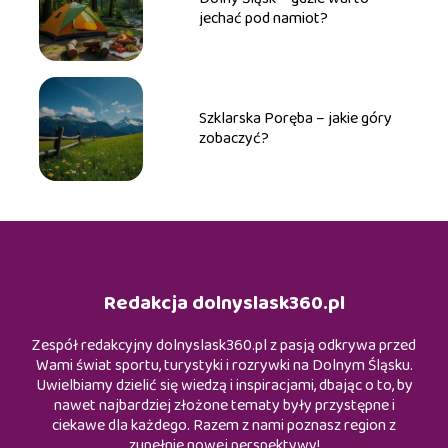
jechać pod namiot?
Szklarska Poręba – jakie góry
zobaczyć?
Redakcja dolnyslask360.pl
Zespół redakcyjny dolnyslask360.pl z pasją odkrywa przed
Wami świat sportu, turystyki i rozrywki na Dolnym Śląsku.
Uwielbiamy dzielić się wiedzą i inspiracjami, dbając o to, by
nawet najbardziej złożone tematy były przystępne i
ciekawe dla każdego. Razem z nami poznasz region z
zupełnie nowej perspektywy!