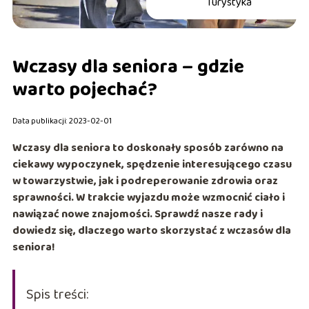
Turystyka
Wczasy dla seniora – gdzie
warto pojechać?
Data publikacji: 2023-02-01
Wczasy dla seniora to doskonały sposób zarówno na
ciekaw
y wypoczynek, spędzenie interesującego czasu
w towarzystwie, jak i podreperowanie zdrowia oraz
sprawności. W trakcie wyjazdu może wzmocnić ciało i
nawiązać nowe znajomości. Sprawdź nasze rady i
dowiedz się, dlaczego warto skorzystać z wczasów dla
seniora!
Spis treści: