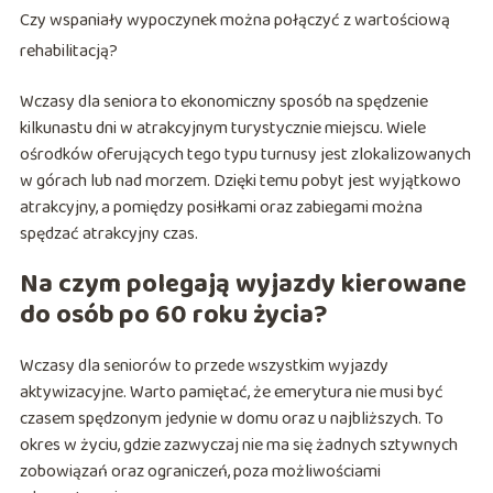
Czy wspaniały wypoczynek można połączyć z wartościową
rehabilitacją?
Wczasy dla seniora to ekonomiczny sposób na spędzenie
kilkunastu dni w atrakcyjnym turystycznie miejscu. Wiele
ośrodków oferujących tego typu turnusy jest zlokalizowanych
w górach lub nad morzem. Dzięki temu pobyt jest wyjątkowo
atrakcyjny, a pomiędzy posiłkami oraz zabiegami można
spędzać atrakcyjny czas.
Na czym polegają wyjazdy kierowane
do osób po 60 roku życia?
Wczasy dla seniorów to przede wszystkim wyjazdy
aktywizacyjne. Warto pamiętać, że emerytura nie musi być
czasem spędzonym jedynie w domu oraz u najbliższych. To
okres w życiu, gdzie zazwyczaj nie ma się żadnych sztywnych
zobowiązań oraz ograniczeń, poza możliwościami