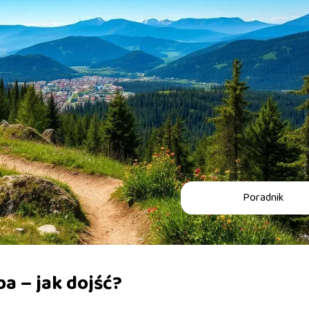
Poradnik
a – jak dojść?