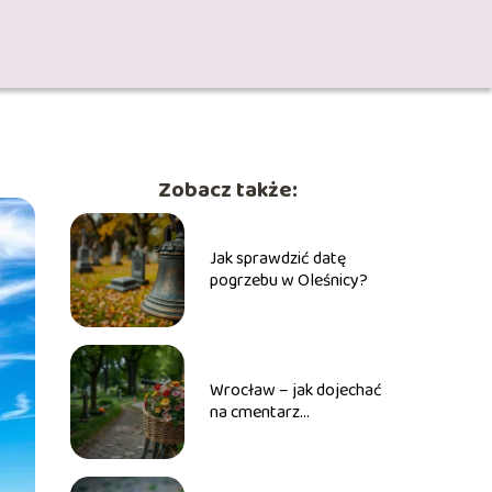
Zobacz także:
Jak sprawdzić datę
pogrzebu w Oleśnicy?
Wrocław – jak dojechać
na cmentarz
osobowicki?