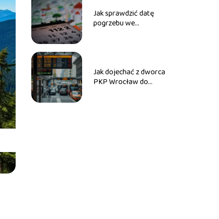
Jak sprawdzić datę
pogrzebu we
Wrocławiu?
Jak dojechać z dworca
PKP Wrocław do
Magnolii?