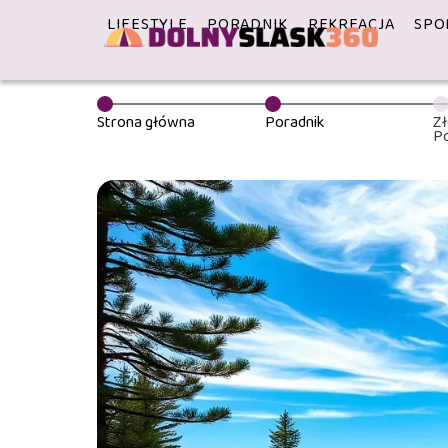
LIFESTYLE
PORADNIK
REKREACJA
SPO
Strona główna
Poradnik
Zł
Po