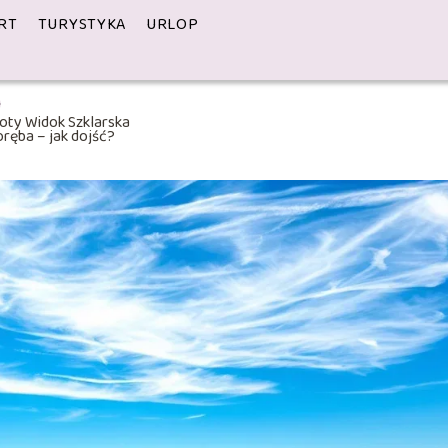
RT
TURYSTYKA
URLOP
oty Widok Szklarska
ręba – jak dojść?