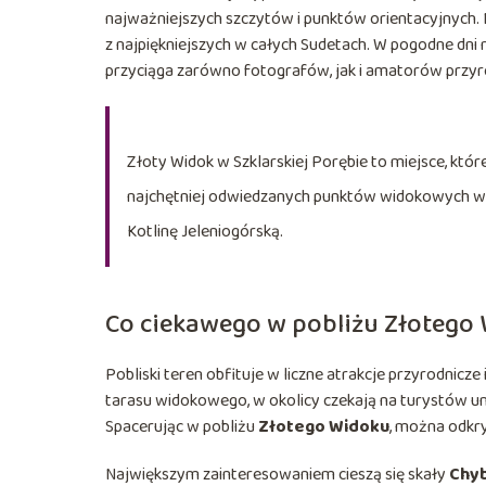
najważniejszych szczytów i punktów orientacyjnych. N
z najpiękniejszych w całych Sudetach. W pogodne dni 
przyciąga zarówno fotografów, jak i amatorów przyr
Złoty Widok w Szklarskiej Porębie to miejsce, któr
najchętniej odwiedzanych punktów widokowych w re
Kotlinę Jeleniogórską.
Co ciekawego w pobliżu Złotego
Pobliski teren obfituje w liczne atrakcje przyrodnicz
tarasu widokowego, w okolicy czekają na turystów un
Spacerując w pobliżu
Złotego Widoku
, można odkry
Największym zainteresowaniem cieszą się skały
Chy