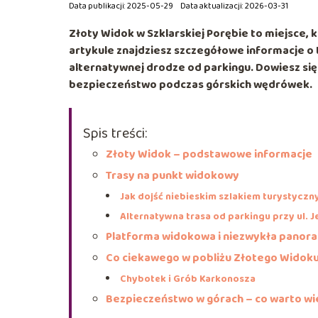
Data publikacji: 2025-05-29
Data aktualizacji: 2026-03-31
Złoty Widok w Szklarskiej Porębie to miejsce, k
artykule znajdziesz szczegółowe informacje o 
alternatywnej drodze od parkingu. Dowiesz się 
bezpieczeństwo podczas górskich wędrówek.
Spis treści:
Złoty Widok – podstawowe informacje
Trasy na punkt widokowy
Jak dojść niebieskim szlakiem turystycz
Alternatywna trasa od parkingu przy ul. J
Platforma widokowa i niezwykła panor
Co ciekawego w pobliżu Złotego Widok
Chybotek i Grób Karkonosza
Bezpieczeństwo w górach – co warto wi