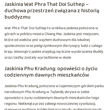
Jaskinia Wat Phra That Doi Suthep –
duchowa przestrzeń związana z historią
buddyzmu
Wat Phra That Doi Suthep to urokliwa jaskinia położona w
górach w pobliżu miasta Chiang Mai. Jaskinia jest miejscem,
które od wieków jest węzłem duchowym dla lokalnej
społeczności oraz pielgrzymkowym dla tysięcy ludzi z całego
kraju. Wewnątrz jaskini znajdują się liczne wyobrażenia Buddy
oraz rzeźby zostały wyrzeźbione w skale.
Jaskinia Phu Kradung: opowieści o życiu
codziennym dawnych mieszkańców
Jaskinia Phu Kradung, położona w tajemniczym górskim parku
narodowym Phu Kradung w Tajlandii, skrywa w sobie
opowieści o życiu codziennym dawnych mieszkańców tego
regionu. Nietknięta przez zabiegi nowoczesnej cywilizacji,
stanowi prawdziwe źródło historycznych i archeologicznych