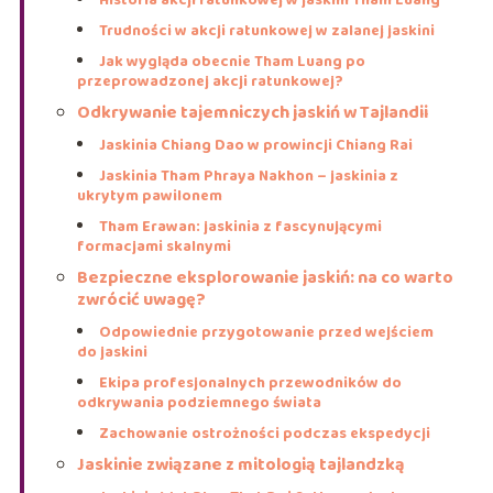
Trudności w akcji ratunkowej w zalanej jaskini
Jak wygląda obecnie Tham Luang po
przeprowadzonej akcji ratunkowej?
Odkrywanie tajemniczych jaskiń w Tajlandii
Jaskinia Chiang Dao w prowincji Chiang Rai
Jaskinia Tham Phraya Nakhon – jaskinia z
ukrytym pawilonem
Tham Erawan: jaskinia z fascynującymi
formacjami skalnymi
Bezpieczne eksplorowanie jaskiń: na co warto
zwrócić uwagę?
Odpowiednie przygotowanie przed wejściem
do jaskini
Ekipa profesjonalnych przewodników do
odkrywania podziemnego świata
Zachowanie ostrożności podczas ekspedycji
Jaskinie związane z mitologią tajlandzką