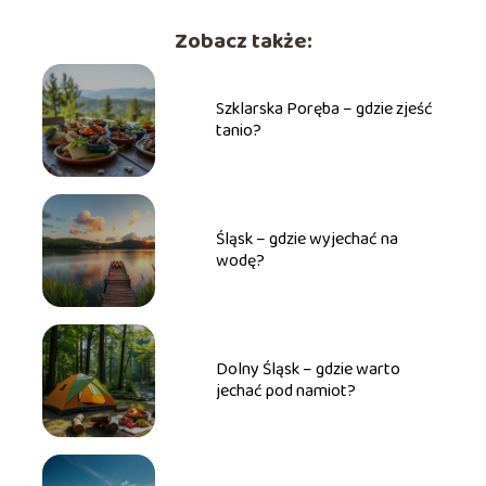
Zobacz także:
Szklarska Poręba – gdzie zjeść
tanio?
Śląsk – gdzie wyjechać na
wodę?
Dolny Śląsk – gdzie warto
jechać pod namiot?