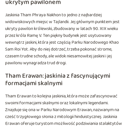
ukrytym pawilonem
Jaskinia Tham Phraya Nakhon to jedno z najbardziej
widowiskowych miejsc w Tajlandii. Jej głównym punktem jest
ukryty pawilon królewski, zbudowany w latach 90. XIX wieku
przez króla Ramę V. Ten piękny budynek jest usytuowany
wewnątrz jaskini, która jest częścią Parku Narodowego Khao
Sam Roi Yot. Aby do niej dotrzeć, trzeba pokonać strome,
czasem trudne schody, ale widok niesamowitej jaskini i jej
pawilonu wynagradza trud drogi.
Tham Erawan: jaskinia z fascynującymi
formacjami skalnymi
Tham Erawan to kolejna jaskinia, która może zafascynować
swoimi formacjami skalnymi oraz lokalnymi legendami.
Znajduje się ona w Parku Narodowym Erawan, nazwanym na
cześć trzygłowego słonia z mitologii hinduistycznej. Jaskinia
Erawan oferuje turystom możliwość podziwiania stalaktytów