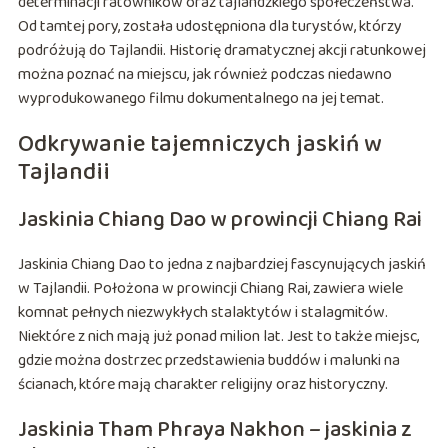
determinacji ratowników oraz tajlandzkiego społeczeństwa.
Od tamtej pory, została udostępniona dla turystów, którzy
podróżują do Tajlandii. Historię dramatycznej akcji ratunkowej
można poznać na miejscu, jak również podczas niedawno
wyprodukowanego filmu dokumentalnego na jej temat.
Odkrywanie tajemniczych jaskiń w
Tajlandii
Jaskinia Chiang Dao w prowincji Chiang Rai
Jaskinia Chiang Dao to jedna z najbardziej fascynujących jaskiń
w Tajlandii. Położona w prowincji Chiang Rai, zawiera wiele
komnat pełnych niezwykłych stalaktytów i stalagmitów.
Niektóre z nich mają już ponad milion lat. Jest to także miejsc,
gdzie można dostrzec przedstawienia buddów i malunki na
ścianach, które mają charakter religijny oraz historyczny.
Jaskinia Tham Phraya Nakhon – jaskinia z