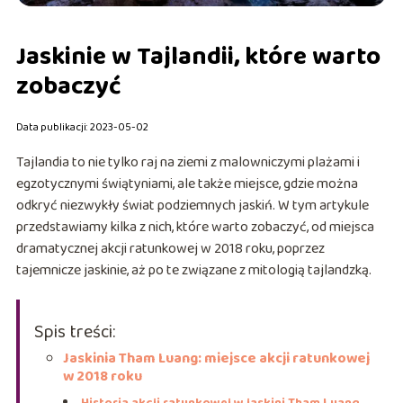
Jaskinie w Tajlandii, które warto
zobaczyć
Data publikacji: 2023-05-02
Tajlandia to nie tylko raj na ziemi z malowniczymi plażami i
egzotycznymi świątyniami, ale także miejsce, gdzie można
odkryć niezwykły świat podziemnych jaskiń. W tym artykule
przedstawiamy kilka z nich, które warto zobaczyć, od miejsca
dramatycznej akcji ratunkowej w 2018 roku, poprzez
tajemnicze jaskinie, aż po te związane z mitologią tajlandzką.
Spis treści:
Jaskinia Tham Luang: miejsce akcji ratunkowej
w 2018 roku
Historia akcji ratunkowej w jaskini Tham Luang