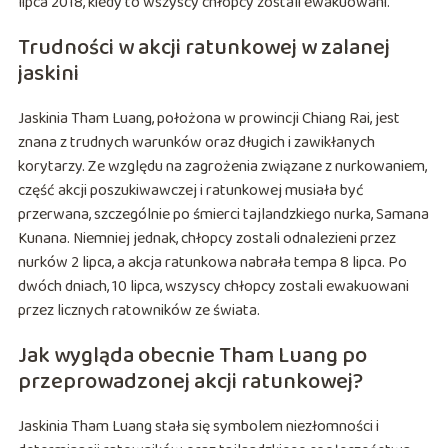
lipca 2018, kiedy to wszyscy chłopcy zostali ewakuowani.
Trudności w akcji ratunkowej w zalanej
jaskini
Jaskinia Tham Luang, położona w prowincji Chiang Rai, jest
znana z trudnych warunków oraz długich i zawikłanych
korytarzy. Ze względu na zagrożenia związane z nurkowaniem,
część akcji poszukiwawczej i ratunkowej musiała być
przerwana, szczególnie po śmierci tajlandzkiego nurka, Samana
Kunana. Niemniej jednak, chłopcy zostali odnalezieni przez
nurków 2 lipca, a akcja ratunkowa nabrała tempa 8 lipca. Po
dwóch dniach, 10 lipca, wszyscy chłopcy zostali ewakuowani
przez licznych ratowników ze świata.
Jak wygląda obecnie Tham Luang po
przeprowadzonej akcji ratunkowej?
Jaskinia Tham Luang stała się symbolem niezłomności i