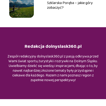
Szklarska Poręba – jakie góry
zobaczyć?
Redakcja dolnyslask360.pl
Zespół redakcyjny dolnyslask360.pl z pasją odkrywa przed
Wami świat sportu, turystyki i rozrywki na Dolnym Śląsku.
Uwielbiamy dzielić się wiedzą i inspiracjami, dbając o to, by
nawet najbardziej złożone tematy były przystępne i
ciekawe dla każdego. Razem z nami poznasz region z
zupełnie nowej perspektywy!