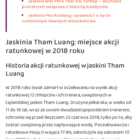
Jaskinia Wat Phra That Doi Suthep – duchowa
przestrzeń związana z historią buddyzmu
Jaskinia Phu Kradung: opowieści o życiu
codziennym dawnych mieszkańców
Jaskinia Tham Luang: miejsce akcji
ratunkowej w 2018 roku
Historia akcji ratunkowej w jaskini Tham
Luang
W 2018 roku świat zamarł w oczekiwaniu na wynik akcji
ratunkowej 12 chłopców i ich trenera, uwięzionych w
tajlandzkiej jaskini Tham Luang. Drużyna piłkarska, w wieku od
11 do 16 lat, wraz ze swoim dwudziestopięcioletnim trenerem,
schroniła się przed deszczem 23 czerwca 2018, tylko po to, aby
zostać uwięzioną przez napływające wodę. Poszukiwawcza i
ratunkowa misja, trwająca 17 dni, zakończyła się sukcesem 10