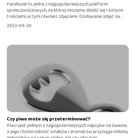
Facebook to jedna z najpopularniejszych platform
społecznościowych, na której możemy dzielić się różnymi
treściami, w tym również zdjęciami. Dodawanie zdjęć na...
2023-09-20
Czy piwo może się przeterminować?
Piwo jest jednym z najpopularniejszych napojów na świecie,
a jego różnorodność smaków i aromatów przyciąga miliony
miłośników na całym globie. Ale czy zdarzyło...