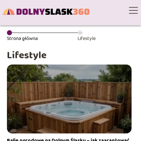
Strona główna
Lifestyle
Lifestyle
Balie ogrodowe na Dolnym Śląsku – jak zaaranżować