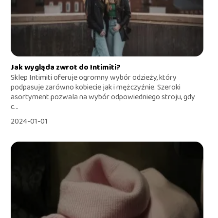
Jak wygląda zwrot do Intimiti?
Sklep Intimiti oferuje ogromny wybór odzieży, który
podpasuje zarówno kobiecie jak i mężczyźnie. Szeroki
asortyment pozwala na wybór odpowiedniego stroju, gdy
c...
2024-01-01