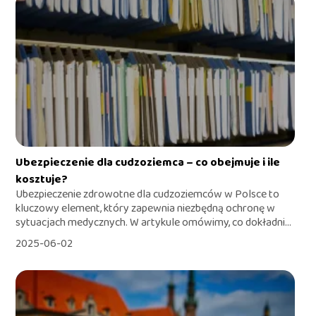
Ubezpieczenie dla cudzoziemca – co obejmuje i ile
kosztuje?
Ubezpieczenie zdrowotne dla cudzoziemców w Polsce to
kluczowy element, który zapewnia niezbędną ochronę w
sytuacjach medycznych. W artykule omówimy, co dokładni...
2025-06-02