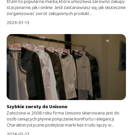
Etam to popularna marka, która umożliwia zarówno zakupy
stacjonarne, jak i online. Jeśli zastanawiasz się, jak skutecznie
zorganizować zwrot zakupionych produkt...
2024-01-13
Szybkie zwroty do Unisono
Założona w 2008 roku firma Unisono skierowana jest do
osób ceniących płynne połączenie komfortu i elegancji.
Charakterystyczne podejście marki bez trudu łączy w...
2024-01-13