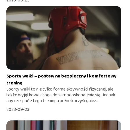
2023-09-25
Sporty walki – postaw na bezpieczny i komfortowy
trening
Sporty walki to nie tylko forma aktywności fizycznej, ale
także wyjątkowa droga do samodoskonalenia się. Jednak
aby czerpać z tego treningu pełne korzyści, niez...
2023-09-23