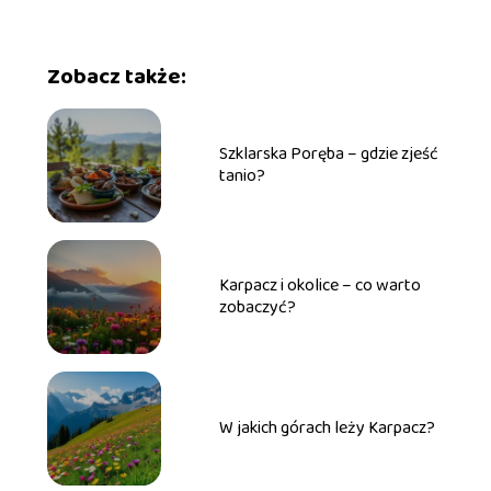
Zobacz także:
Szklarska Poręba – gdzie zjeść
tanio?
Karpacz i okolice – co warto
zobaczyć?
W jakich górach leży Karpacz?