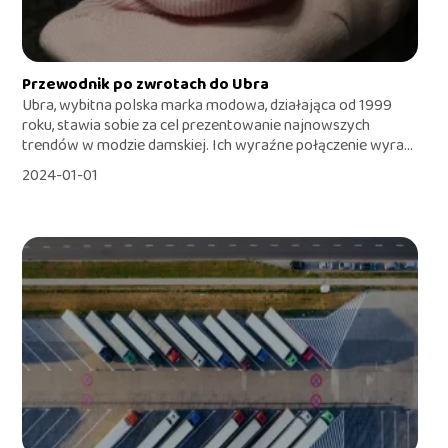
Przewodnik po zwrotach do Ubra
Ubra, wybitna polska marka modowa, działająca od 1999
roku, stawia sobie za cel prezentowanie najnowszych
trendów w modzie damskiej. Ich wyraźne połączenie wyra...
2024-01-01