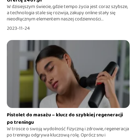
Ofertę 2407.pl
W dzisiejszym świecie, gdzie tempo życia jest coraz szybsze,
a technologia stale się rozwija, zakupy online stały się
nieodłącznym elementem naszej codzienności...
2023-11-24
Pistolet do masażu – klucz do szybkiej regeneracji
po treningu
W trosce o swoją wydolność fizyczną i zdrowie, regeneracja
po treningu odgrywa kluczową rolę. Oprócz snu i