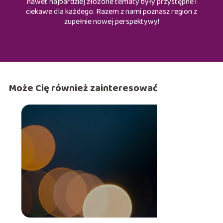
nawet najbardziej złożone tematy były przystępne i
ciekawe dla każdego. Razem z nami poznasz region z
zupełnie nowej perspektywy!
Może Cię również zainteresować