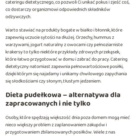
cateringu dietetycznego, co pozwoli Ci unikać pokus i zjeść coś,
co dostarczy organizmowi odpowiednich składników
odżywczych.
Warto stawiać na produkty bogate w białko i błonnik, które
zapewnią uczucie sytości na dłużej. Orzechy, hummus z
warzywami, jogurt naturalny z owocami czy pełnoziarniste
krakersy to tylko niektóre przykłady zdrowych przekąsek,
które łatwo przygotować w domu i zabrać do pracy. Catering
dietetyczny natomiast zapewnia pełnowartościowe posiłki,
dzięki którym się najadamy i unikamy chwilowego zapychania
się słodkościami czy słonym, tłustym jedzeniem.
Dieta pudełkowa – alternatywa dla
zapracowanych i nie tylko
Osoby, które spędzają większość dnia poza domem mogą mieć
nieco większy problem z zaplanowaniem zakupów i
przygotowaniem zbilansowanych posiłków. Wiele z nas