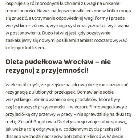
inspiruje się różnorodnymi kuchniami z uwagi na unikanie
monotonności. Nawet najlepsze posiłki jedzone w kółko mogą
się znudzić, a utrzymanie odpowiedniej wagi, formy i przede
wszystkim – zdrowia, wymaga systematyczności i wytrwania
w postanowieniu. Dużo łatwiej jest, gdy pozytywnie
zaskakujemy się nowymi posiłkami, zamiast rozczarowywać
kolejnym kotletem.
Dieta pudełkowa Wrocław – nie
rezygnuj z przyjemności!
Wiele osób myśli, że przejście na zdrową dietę musi oznaczać
rezygnację z ulubionych przekąsek. Odmawianie sobie
wszystkiego i eliminowanie na siłę produktów, które były
częścią naszych przyjemności – wieczoru filmowego, kawy z
przyjaciółką czy przerwy w pracy – nie sprawdzi się na dłuższą
metę. Zespół Pogotowia Dietetycznego zdaje sobie sprawę,
jak ważną rolę odgrywają w codziennym życiu przekąski i
dlatego wychodzi naprzeciw potrzebom klientów. W diecie