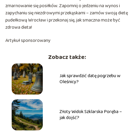
zmarnowanie się posiłków. Zapomnij o jedzeniu na wynos i
zapychaniu się niezdrowymi przekąskami – zamów swoją dietę
pudełkową Wrocław i przekonaj się, jak smaczna może być
zdrowa dieta!
Artykuł sponsorowany
Zobacz także:
Jak sprawdzić datę pogrzebu w
Oleśnicy?
Złoty Widok Szklarska Poręba –
jak dojść?