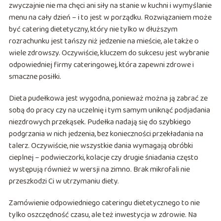
zwyczajnie nie ma chęci ani siły na stanie w kuchni i wymyślanie
menu na cały dzień – i to jest w porządku. Rozwiązaniem może
być catering dietetyczny, który nie tylko w dłuższym
rozrachunku jest tańszy niż jedzenie na mieście, ale także o
wiele zdrowszy. Oczywiście, kluczem do sukcesu jest wybranie
odpowiedniej firmy cateringowej, która zapewni zdrowe i
smaczne posiłki.
Dieta pudełkowa jest wygodna, ponieważ można ją zabrać ze
sobą do pracy czy na uczelnię i tym samym uniknąć podjadania
niezdrowych przekąsek. Pudełka nadają się do szybkiego
podgrzania w nich jedzenia, bez konieczności przekładania na
talerz. Oczywiście, nie wszystkie dania wymagają obróbki
cieplnej – podwieczorki, kolacje czy drugie śniadania często
występują również w wersji na zimno. Brak mikrofali nie
przeszkodzi Ci w utrzymaniu diety.
Zamówienie odpowiedniego cateringu dietetycznego to nie
tylko oszczędność czasu, ale też inwestycja w zdrowie. Na