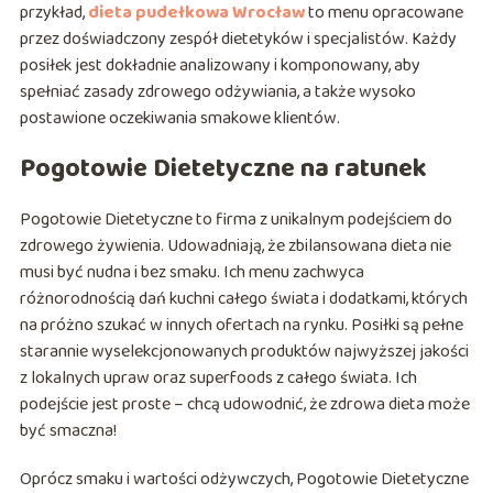
przykład,
dieta pudełkowa Wrocław
to menu opracowane
przez doświadczony zespół dietetyków i specjalistów. Każdy
posiłek jest dokładnie analizowany i komponowany, aby
spełniać zasady zdrowego odżywiania, a także wysoko
postawione oczekiwania smakowe klientów.
Pogotowie Dietetyczne na ratunek
Pogotowie Dietetyczne to firma z unikalnym podejściem do
zdrowego żywienia. Udowadniają, że zbilansowana dieta nie
musi być nudna i bez smaku. Ich menu zachwyca
różnorodnością dań kuchni całego świata i dodatkami, których
na próżno szukać w innych ofertach na rynku. Posiłki są pełne
starannie wyselekcjonowanych produktów najwyższej jakości
z lokalnych upraw oraz superfoods z całego świata. Ich
podejście jest proste – chcą udowodnić, że zdrowa dieta może
być smaczna!
Oprócz smaku i wartości odżywczych, Pogotowie Dietetyczne