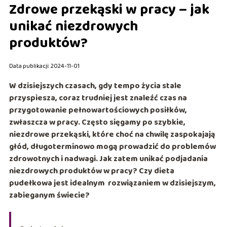
Zdrowe przekąski w pracy – jak
unikać niezdrowych
produktów?
Data publikacji: 2024-11-01
W dzisiejszych czasach, gdy tempo życia stale
przyspiesza, coraz trudniej jest znaleźć czas na
przygotowanie pełnowartościowych posiłków,
zwłaszcza w pracy. Często sięgamy po szybkie,
niezdrowe przekąski, które choć na chwilę zaspokajają
głód, długoterminowo mogą prowadzić do problemów
zdrowotnych i nadwagi. Jak zatem unikać podjadania
niezdrowych produktów w pracy? Czy dieta
pudełkowa jest idealnym rozwiązaniem w dzisiejszym,
zabieganym świecie?