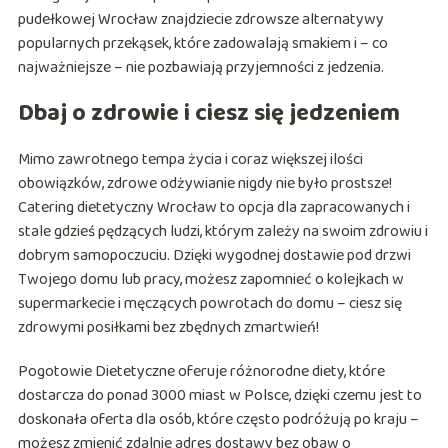
pudełkowej Wrocław znajdziecie zdrowsze alternatywy
popularnych przekąsek, które zadowalają smakiem i – co
najważniejsze – nie pozbawiają przyjemności z jedzenia.
Dbaj o zdrowie i ciesz się jedzeniem
Mimo zawrotnego tempa życia i coraz większej ilości
obowiązków, zdrowe odżywianie nigdy nie było prostsze!
Catering dietetyczny Wrocław to opcja dla zapracowanych i
stale gdzieś pędzących ludzi, którym zależy na swoim zdrowiu i
dobrym samopoczuciu. Dzięki wygodnej dostawie pod drzwi
Twojego domu lub pracy, możesz zapomnieć o kolejkach w
supermarkecie i męczących powrotach do domu – ciesz się
zdrowymi posiłkami bez zbędnych zmartwień!
Pogotowie Dietetyczne oferuje różnorodne diety, które
dostarcza do ponad 3000 miast w Polsce, dzięki czemu jest to
doskonała oferta dla osób, które często podróżują po kraju –
możesz zmienić zdalnie adres dostawy bez obaw o