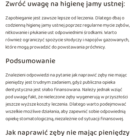
Zwróć uwagę na higienę jamy ustnej:
Zapobieganie jest zawsze lepsze od leczenia. Dlatego dbaj o
codzienną higienę jamy ustnej poprzez regularne mycie zębów,
nitkowanie i płukanie ust odpowiednimi środkami. Warto
również ograniczyć spożycie słodyczy i napojów gazowanych,
które mogą prowadzić do powstawania próchnicy.
Podsumowanie
Znalezieni odpowiedzi na pytanie jak naprawić zęby nie mając
pieniędzy jest trudnym zadaniem, gdyż publiczna opieka
dentystyczna jest słabo finansowana. Należy jednak wziąć
pod uwagę fakt, że nieleczone zęby wygenerują w przyszłości
jeszcze wyższe koszty leczenia. Dlatego warto podejmować
wszelkie możliwe działania, aby zapewnić sobie odpowiednią
opiekę stomatologiczną, niezależnie od sytuacji finansowej.
Jak naprawić zęby nie mając pieniędzy