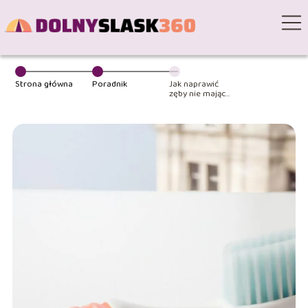
Strona główna
Poradnik
Jak naprawić
zęby nie mając
pieniędzy: gdzie
szukać pomocy