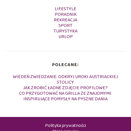
LIFESTYLE
PORADNIK
REKREACJA
SPORT
TURYSTYKA
URLOP
POLECANE:
WIEDEŃ ZWIEDZANIE: ODKRYJ UROKI AUSTRIACKIEJ
STOLICY
JAK ZROBIĆ ŁADNE ZDJĘCIE PROFILOWE?
CO PRZYGOTOWAĆ NA GRILLA ZE ZNAJOMYMI:
INSPIRUJĄCE POMYSŁY NA PYSZNE DANIA
Polityka prywatności