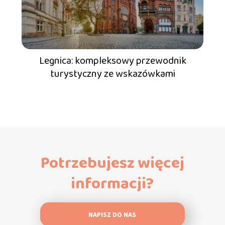
Legnica: kompleksowy przewodnik
turystyczny ze wskazówkami
Potrzebujesz więcej
informacji?
NAPISZ DO NAS