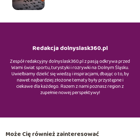
Redakcja dolnyslask360.pl
Zespół redakcyjny dolnyslask360.pl z pasją odkrywa przed
Wami świat sportu, turystyki i rozrywki na Dolnym Śląsku.
Uwielbiamy dzielić się wiedzą i inspiracjami, dbając o to, by
nawet najbardziej złożone tematy były przystępne i
ciekawe dla każdego. Razem z nami poznasz region z
zupełnie nowej perspektywy!
Może Cię również zainteresować