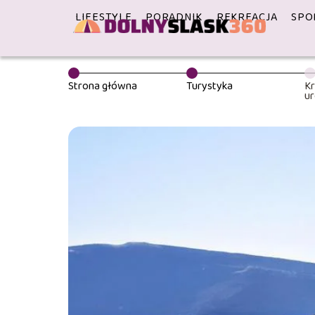
LIFESTYLE
PORADNIK
REKREACJA
SPO
Strona główna
Turystyka
Kr
ur