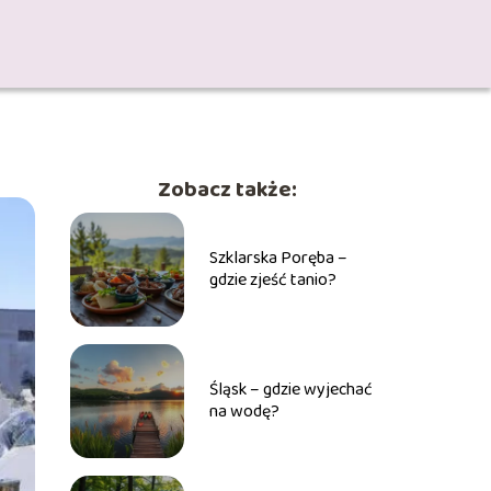
Zobacz także:
Szklarska Poręba –
gdzie zjeść tanio?
Śląsk – gdzie wyjechać
na wodę?