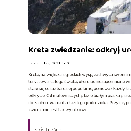
Kreta zwiedzanie: odkryj ur
Data publikacji: 2023-07-10
Kreta, największa z greckich wysp, zachwyca swoim ni
turystów z całego świata, oferując niezapomniane wra
staje się coraz bardziej popularne, ponieważ każdy kr
odkrycie. Od malowniczych plaż o białym piasku, przez
do zaoferowania dla każdego podróżnika. Przyjrzyjmy 
zwiedzanie jest tak wyjątkowe.
Spis treści: