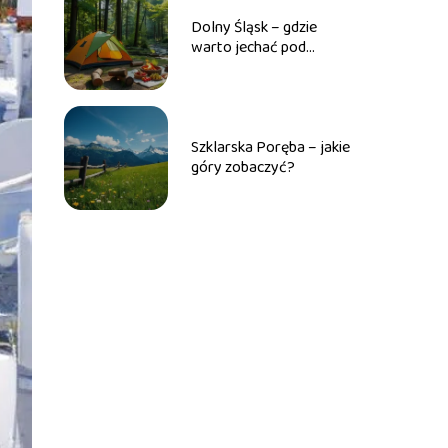
Dolny Śląsk – gdzie
warto jechać pod
namiot?
Szklarska Poręba – jakie
góry zobaczyć?