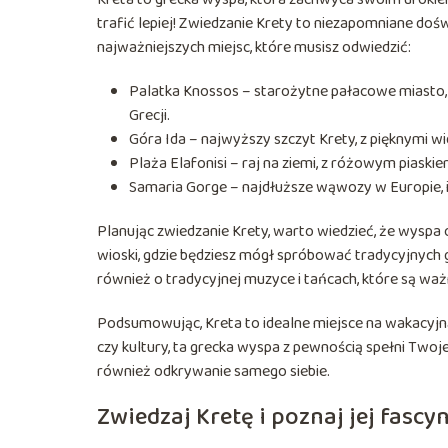
trafić lepiej! Zwiedzanie Krety to niezapomniane doświ
najważniejszych miejsc, które musisz odwiedzić:
Palatka Knossos – starożytne pałacowe miasto, 
Grecji.
Góra Ida – najwyższy szczyt Krety, z pięknymi w
Plaża Elafonisi – raj na ziemi, z różowym piaski
Samaria Gorge – najdłuższe wąwozy w Europie, i
Planując zwiedzanie Krety, warto wiedzieć, że wyspa 
wioski, gdzie będziesz mógł spróbować tradycyjnych 
również o tradycyjnej muzyce i tańcach, które są wa
Podsumowując, Kreta to idealne miejsce na wakacyjną 
czy kultury, ta grecka wyspa z pewnością spełni Twoje
również odkrywanie samego siebie.
Zwiedzaj Kretę i poznaj jej fascy