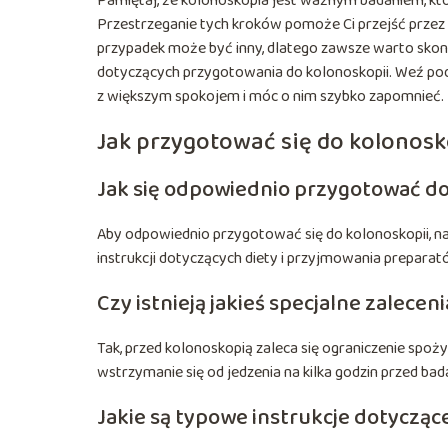
Pamiętaj, że kolonoskopia jest ważnym badaniem, kt
Przestrzeganie tych kroków pomoże Ci przejść przez
przypadek może być inny, dlatego zawsze warto skon
dotyczących przygotowania do kolonoskopii. Weź pod
z większym spokojem i móc o nim szybko zapomnieć.
Jak przygotować się do kolonosk
Jak się odpowiednio przygotować do
Aby odpowiednio przygotować się do kolonoskopii, n
instrukcji dotyczących diety i przyjmowania prepara
Czy istnieją jakieś specjalne zalece
Tak, przed kolonoskopią zaleca się ograniczenie sp
wstrzymanie się od jedzenia na kilka godzin przed ba
Jakie są typowe instrukcje dotycząc