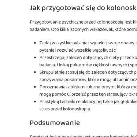
Jak przygotować się do kolonosk
Przygotowanie psychiczne przed kolonoskopią jest kl
badaniem. Oto kilka istotnych wskazówek, które pomog
Zadaj wszystkie pytania i wyjaśnij swoje obawy 
pytania i rozwiać wszelkie wątpliwości.
Przestrzegaj zaleceń dotyczących diety przed 
badania. Unikaj pokarmów ciężkostrawnych i spoży
Skrupulatnie stosuj się do zaleceń dotyczących p
spożywania pokarmów, które mogą utrudnić oczys
Porozmawiaj z bliskimi lub znajomymi, którzy m
mogą pomóc Ci przejść przez ten stresujący okre
Praktykuj techniki relaksacyjne, takie jak głębok
stres przed kolonoskopią.
Podsumowanie