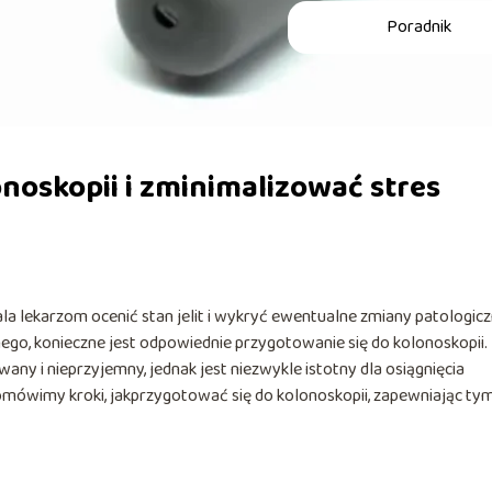
Poradnik
noskopii i zminimalizować stres
 lekarzom ocenić stan jelit i wykryć ewentualne zmiany patologicz
go, konieczne jest odpowiednie przygotowanie się do kolonoskopii.
 i nieprzyjemny, jednak jest niezwykle istotny dla osiągnięcia
omówimy kroki, jakprzygotować się do kolonoskopii, zapewniając ty