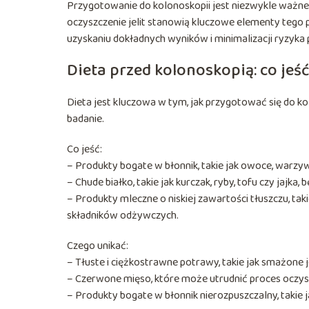
Przygotowanie do kolonoskopii jest niezwykle ważne,
oczyszczenie jelit stanowią kluczowe elementy tego
uzyskaniu dokładnych wyników i minimalizacji ryzyka
Dieta przed kolonoskopią: co jeść
Dieta jest kluczowa w tym, jak przygotować się do ko
badanie.
Co jeść:
– Produkty bogate w błonnik, takie jak owoce, warzyw
– Chude białko, takie jak kurczak, ryby, tofu czy jajka
– Produkty mleczne o niskiej zawartości tłuszczu, tak
składników odżywczych.
Czego unikać:
– Tłuste i ciężkostrawne potrawy, takie jak smażone je
– Czerwone mięso, które może utrudnić proces oczyszc
– Produkty bogate w błonnik nierozpuszczalny, takie 