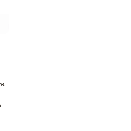
ne.
m