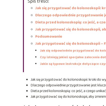
Spis treści:
Jak się przygotować do kolonoskopii: k
Dlaczego odpowiednie przygotowanie je
Dieta przed kolonoskopią: co jeść, a cz
Jak przygotować się do kolonoskopii, a
Podsumowanie
Jak przygotować się do kolonoskopii – 
Jak się odpowiednio przygotować do kol
Czy istnieją jakieś specjalne zalecenia d
Jakie są typowe instrukcje dotyczące czy
Jak się przygotować do kolonoskopii: kroki do w
Dlaczego odpowiednie przygotowanie jest kluczo
Dieta przed kolonoskopią: co jeść, a czego unikać
Jak przygotować się do kolonoskopii, aby zmini