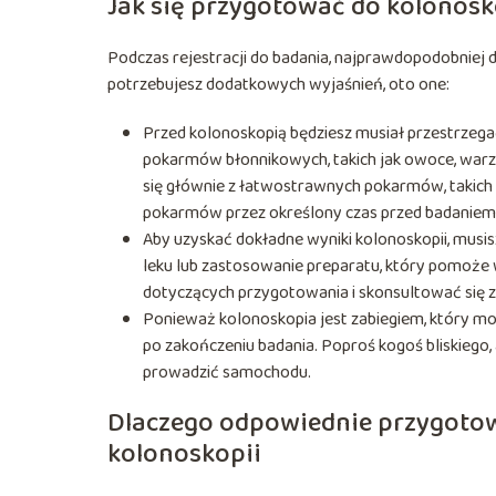
Jak się przygotować do kolonosk
Podczas rejestracji do badania, najprawdopodobniej do
potrzebujesz dodatkowych wyjaśnień, oto one:
Przed kolonoskopią będziesz musiał przestrzega
pokarmów błonnikowych, takich jak owoce, warzy
się głównie z łatwostrawnych pokarmów, takich ja
pokarmów przez określony czas przed badaniem
Aby uzyskać dokładne wyniki kolonoskopii, musis
leku lub zastosowanie preparatu, który pomoże w
dotyczących przygotowania i skonsultować się z 
Ponieważ kolonoskopia jest zabiegiem, który mo
po zakończeniu badania. Poproś kogoś bliskiego, 
prowadzić samochodu.
Dlaczego odpowiednie przygotowa
kolonoskopii