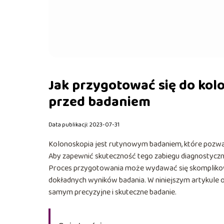
Jak przygotować się do kolo
przed badaniem
Data publikacji: 2023-07-31
Kolonoskopia jest rutynowym badaniem, które pozwala
Aby zapewnić skuteczność tego zabiegu diagnostyczne
Proces przygotowania może wydawać się skomplikowany
dokładnych wyników badania. W niniejszym artykule 
samym precyzyjne i skuteczne badanie.