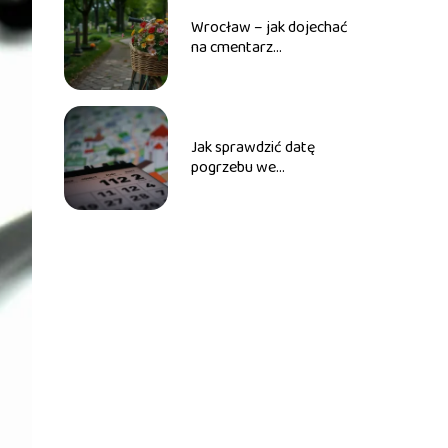
Wrocław – jak dojechać
na cmentarz
osobowicki?
Jak sprawdzić datę
pogrzebu we
Wrocławiu?