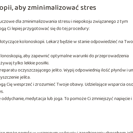
opii, aby zminimalizować stres
uczowe dla zminimalizowania stresu i niepokoju związanego z tym
ą Ci lepiej przygotować się do tej procedury:
dotyczące kolonoskopii. Lekarz będzie w stanie odpowiedzieć na Two
kolonoskopią, aby zapewnić optymalne warunki do przeprowadzenia
waj tylko lekkie posiłki.
reparatu oczyszczającego jelito. Wypij odpowiednią ilość płynów i un
zczenie jelita.
ogą Cię wesprzeć i zrozumieć Twoje obawy. Udzielające wsparcia os
s.
ie oddychanie, medytacja lub joga. To pomoże Ci zmniejszyć napięcie i